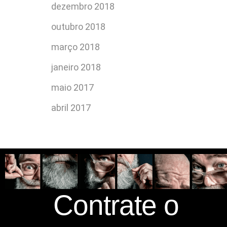
dezembro 2018
outubro 2018
março 2018
janeiro 2018
maio 2017
abril 2017
Contrate o