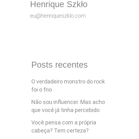
Henrique Szkło
eu@henriqueszklo.com
Posts recentes
O verdadeiro monstro do rock
foi o frio
Não sou influencer. Mas acho
que você já tinha percebido
Você pensa com a própria
cabeça? Tem certeza?