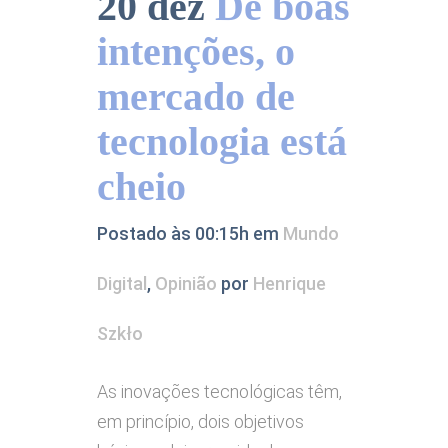
20 dez
De boas
intenções, o
mercado de
tecnologia está
cheio
Postado às 00:15h
em
Mundo
Digital
,
Opinião
por
Henrique
Szkło
As inovações tecnológicas têm,
em princípio, dois objetivos