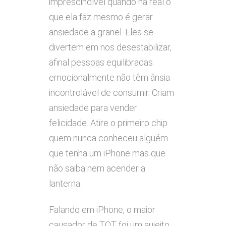
imprescindível quando na real o
que ela faz mesmo é gerar
ansiedade a granel. Eles se
divertem em nos desestabilizar,
afinal pessoas equilibradas
emocionalmente não têm ânsia
incontrolável de consumir. Criam
ansiedade para vender
felicidade. Atire o primeiro chip
quem nunca conheceu alguém
que tenha um iPhone mas que
não saiba nem acender a
lanterna.
Falando em iPhone, o maior
causador de TOT foi um sujeito