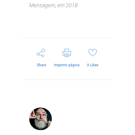
Mensagem, em 2018
Share
Imprimir página
0
Likes