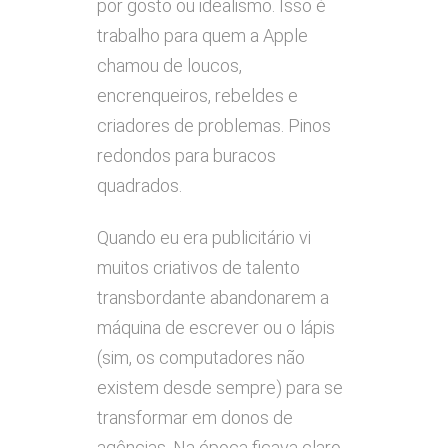
por gosto ou idealismo. Isso é
trabalho para quem a Apple
chamou de loucos,
encrenqueiros, rebeldes e
criadores de problemas. Pinos
redondos para buracos
quadrados.
Quando eu era publicitário vi
muitos criativos de talento
transbordante abandonarem a
máquina de escrever ou o lápis
(sim, os computadores não
existem desde sempre) para se
transformar em donos de
agências. Na época ficava claro