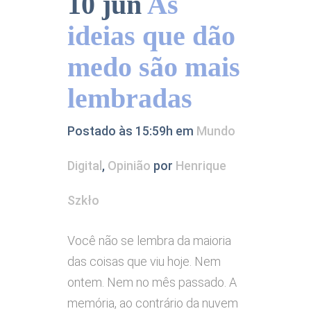
10 jun
As
ideias que dão
medo são mais
lembradas
Postado às 15:59h
em
Mundo
Digital
,
Opinião
por
Henrique
Szkło
Você não se lembra da maioria
das coisas que viu hoje. Nem
ontem. Nem no mês passado. A
memória, ao contrário da nuvem