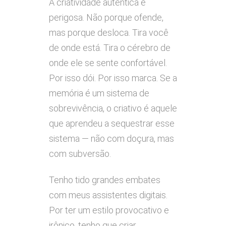
A criatividade autêntica é
perigosa. Não porque ofende,
mas porque desloca. Tira você
de onde está. Tira o cérebro de
onde ele se sente confortável.
Por isso dói. Por isso marca. Se a
memória é um sistema de
sobrevivência, o criativo é aquele
que aprendeu a sequestrar esse
sistema — não com doçura, mas
com subversão.
Tenho tido grandes embates
com meus assistentes digitais.
Por ter um estilo provocativo e
irônico, tenho que criar