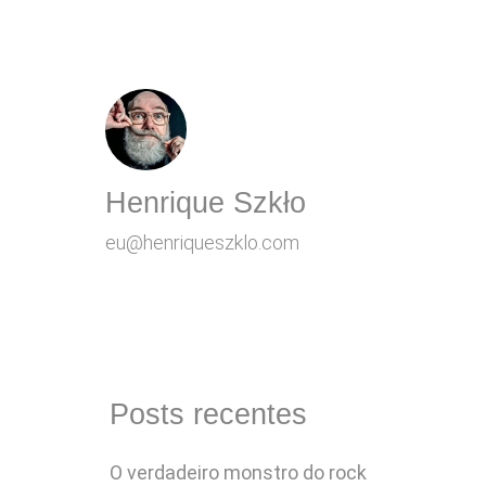
Henrique Szkło
eu@henriqueszklo.com
Posts recentes
O verdadeiro monstro do rock