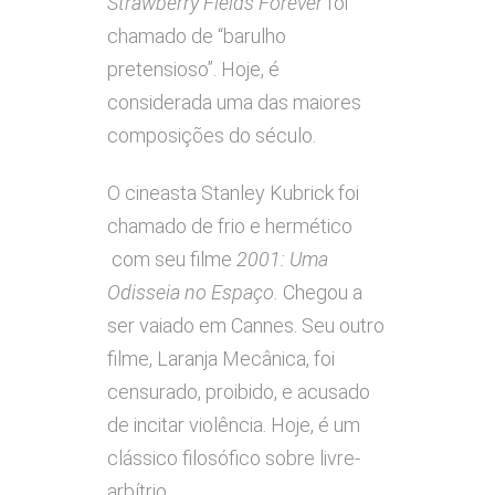
Strawberry Fields Forever
foi
chamado de “barulho
pretensioso”. Hoje, é
considerada uma das maiores
composições do século.
O cineasta Stanley Kubrick foi
chamado de frio e hermético
com seu filme
2001: Uma
Odisseia no Espaço.
Chegou a
ser vaiado em Cannes. Seu outro
filme, Laranja Mecânica, foi
censurado, proibido, e acusado
de incitar violência. Hoje, é um
clássico filosófico sobre livre-
arbítrio.