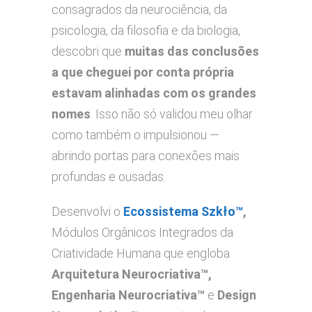
consagrados da neurociência, da
psicologia, da filosofia e da biologia,
descobri que
muitas das conclusões
a que cheguei por conta própria
estavam alinhadas com os grandes
nomes
. Isso não só validou meu olhar
como também o impulsionou —
abrindo portas para conexões mais
profundas e ousadas.
Desenvolvi o
Ecossistema Szkło™
,
Módulos Orgânicos Integrados da
Criatividade Humana que engloba
Arquitetura Neurocriativa™,
Engenharia Neurocriativa™
e
Design