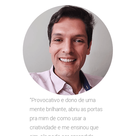
“Provocativo e dono de uma
mente brilhante, abriu as portas
pra mim de como usar a
criatividade e me ensinou que