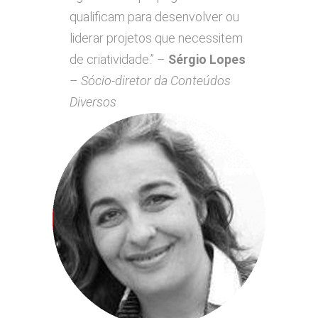
qualificam para desenvolver ou
liderar projetos que necessitem
de criatividade.” –
Sérgio Lopes
–
Sócio-diretor da Conteúdos
Diversos