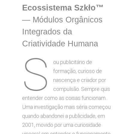
Ecossistema Szkło™
— Módulos Orgânicos
Integrados da
Criatividade Humana
S
ou publicitário de
formação, curioso de
nascença e criador por
compulsão. Sempre quis
entender como as coisas funcionam.
Uma investigação mais séria começou
quando abandonei a publicidade, em
2001, movido por uma curiosidade
visceral em entender o funcionamento