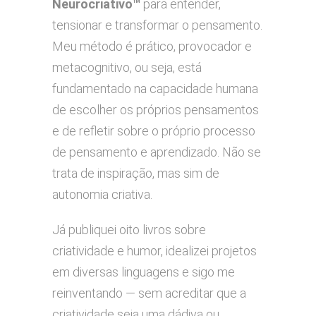
Neurocriativo™
para entender,
tensionar e transformar o pensamento.
Meu método é prático, provocador e
metacognitivo, ou seja, está
fundamentado na capacidade humana
de escolher os próprios pensamentos
e de refletir sobre o próprio processo
de pensamento e aprendizado. Não se
trata de inspiração, mas sim de
autonomia criativa.
Já publiquei oito livros sobre
criatividade e humor, idealizei projetos
em diversas linguagens e sigo me
reinventando — sem acreditar que a
criatividade seja uma dádiva ou