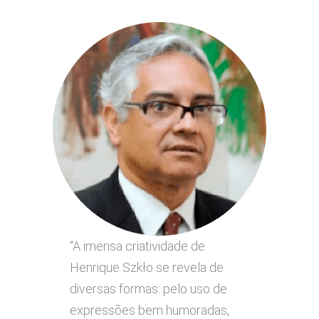
“A imensa criatividade de
Henrique Szkło se revela de
diversas formas: pelo uso de
expressões bem humoradas,